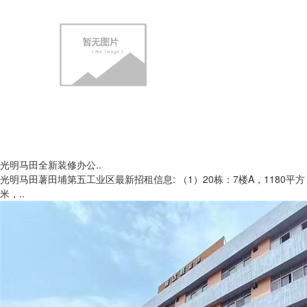
光明马田全新装修办公..
光明马田薯田埔第五工业区最新招租信息: （1）20栋：7楼A，1180平方
米，..