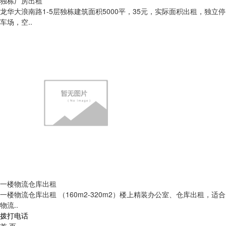
独栋厂房出租
龙华大浪南路1-5层独栋建筑面积5000平，35元，实际面积出租，独立停
车场，空..
一楼物流仓库出租
一楼物流仓库出租 （160m2-320m2）楼上精装办公室、仓库出租，适合
物流..
拨打电话