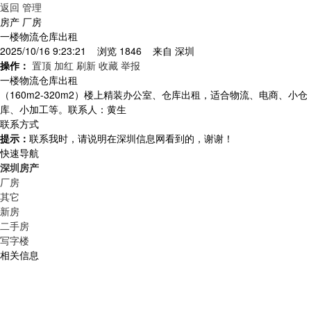
返回
管理
房产 厂房
一楼物流仓库出租
2025/10/16 9:23:21 浏览 1846 来自
深圳
操作：
置顶
加红
刷新
收藏
举报
一楼物流仓库出租
（160m2-320m2）楼上精装办公室、仓库出租，适合物流、电商、小仓
库、小加工等。联系人：黄生
联系方式
提示：
联系我时，请说明在深圳信息网看到的，谢谢！
快速导航
深圳房产
厂房
其它
新房
二手房
写字楼
相关信息