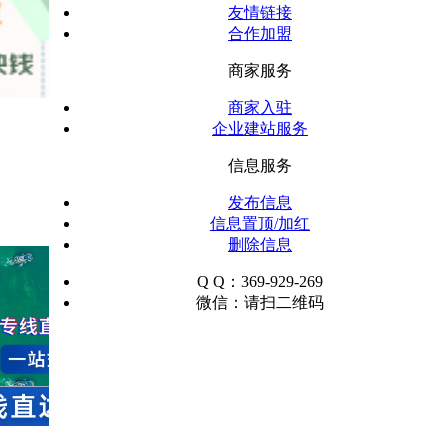
友情链接
合作加盟
商家服务
商家入驻
企业建站服务
信息服务
发布信息
信息置顶/加红
删除信息
Q Q：369-929-269
微信：请扫二维码