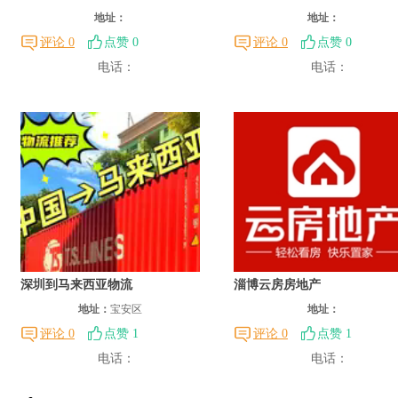
地址：
地址：
评论 0
点赞 0
评论 0
点赞 0
电话：
电话：
深圳到马来西亚物流
淄博云房房地产
地址：
宝安区
地址：
评论 0
点赞 1
评论 0
点赞 1
电话：
电话：