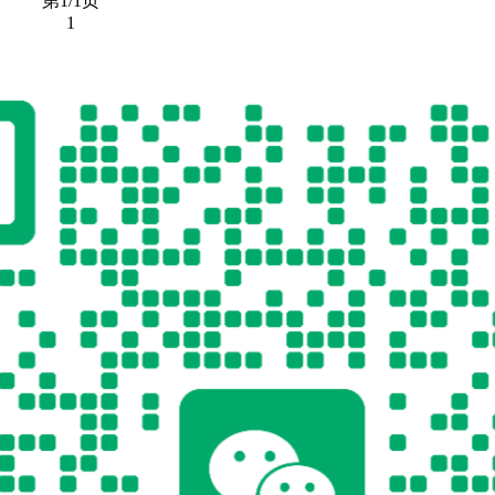
第1/1页
1