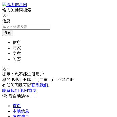
输入关键词搜索
返回
信息
信息
商家
文章
问答
返回
提示：您不能注册用户
您的IP地址不属于（广东、)，不能注册！
有任何问题可以
联系我们
。
联系我们
返回首页
5
秒后自动跳转……
首页
本地信息
发布信息