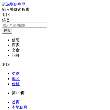
输入关键词搜索
返回
信息
信息
商家
文章
问答
返回
类别
地区
价格
第1/0页
首页
本地信息