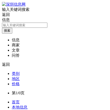
输入关键词搜索
返回
信息
信息
商家
文章
问答
返回
类别
地区
价格
第1/0页
首页
本地信息